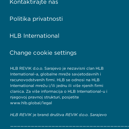
Kontaktirajte nas
Politika privatnosti
HLB International
Change cookie settings
HLB REVIK d.o.o. Sarajevo je nezavisni član HLB
International-a, globalne mreže savjetodavnih i
računovodstvenih firmi. HLB se odnosi na HLB
International mrežu i/ili jednu ili više njenih firmi
članica. Za više informacija o HLB International-u i
njegovoj pravnoj strukturi, posjetite
www.hlb.global/legal
HLB REVIK
je brand društva
REVIK d.o.o. Sarajevo
——————————————————————————————————