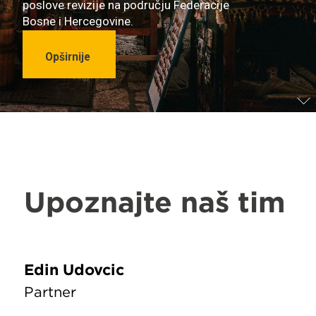
poslove revizije na području Federacije
Bosne i Hercegovine.
Opširnije
Upoznajte naš tim
Edin Udovčić
Partner