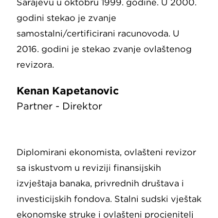
Sarajevu u oktobru 1999. godine. U 2000.
godini stekao je zvanje
samostalni/certificirani računovođa. U
2016. godini je stekao zvanje ovlaštenog
revizora.
Kenan Kapetanović
Partner - Direktor
Diplomirani ekonomista, ovlašteni revizor
sa iskustvom u reviziji finansijskih
izvještaja banaka, privrednih društava i
investicijskih fondova. Stalni sudski vještak
ekonomske struke i ovlašteni procjenitelj