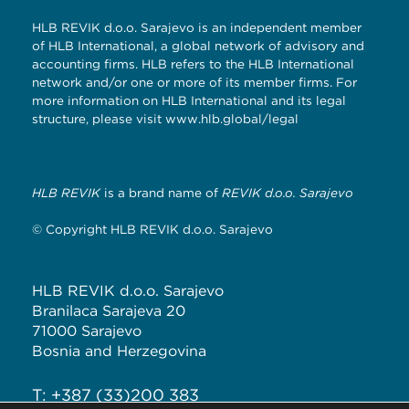
HLB REVIK d.o.o. Sarajevo is an independent member
of HLB International, a global network of advisory and
accounting firms. HLB refers to the HLB International
network and/or one or more of its member firms. For
more information on HLB International and its legal
structure, please visit
www.hlb.global/legal
HLB REVIK
is a brand name of
REVIK d.o.o. Sarajevo
© Copyright HLB REVIK d.o.o. Sarajevo
HLB REVIK d.o.o. Sarajevo
Branilaca Sarajeva 20
71000 Sarajevo
Bosnia and Herzegovina
T: +387 (33)200 383