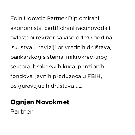
Edin Udovčić Partner Diplomirani
ekonomista, certificirani računovođa i
ovlašteni revizor sa više od 20 godina
iskustva u reviziji privrednih društava,
bankarskog sistema, mikrokreditnog
sektora, brokerskih kuća, penzionih
fondova, javnih preduzeća u FBiH,
osiguravajućih društava u...
Ognjen Novokmet
Partner