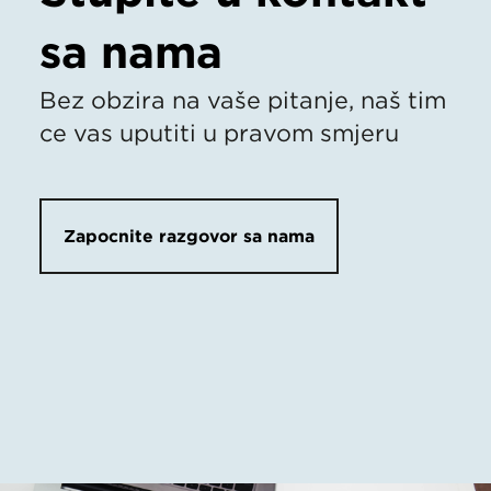
sa nama
Bez obzira na vaše pitanje, naš tim
će vas uputiti u pravom smjeru
Započnite razgovor sa nama