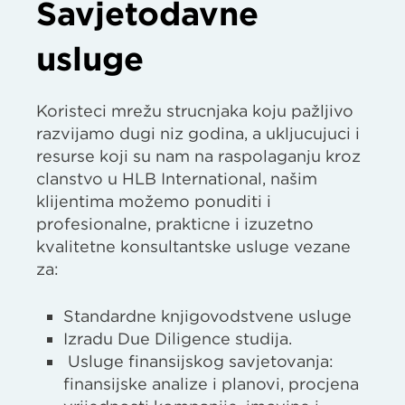
Savjetodavne
usluge
Koristeći mrežu stručnjaka koju pažljivo
razvijamo dugi niz godina, a uključujući i
resurse koji su nam na raspolaganju kroz
članstvo u HLB International, našim
klijentima možemo ponuditi i
profesionalne, praktične i izuzetno
kvalitetne konsultantske usluge vezane
za:
Standardne knjigovodstvene usluge
Izradu Due Diligence studija.
Usluge finansijskog savjetovanja:
finansijske analize i planovi, procjena