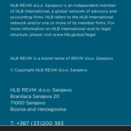
HLB REVIK d.o.o. Sarajevo is an independent member
of HLB International, a global network of advisory and
accounting firms. HLB refers to the HLB International
network and/or one or more of its member firms. For
more information on HLB International and its legal
structure, please visit
www.hlb.global/legal
HLB REVIK
is a brand name of
REVIK d.o.o. Sarajevo
© Copyright HLB REVIK d.o.o. Sarajevo
HLB REVIK d.o.o. Sarajevo
Branilaca Sarajeva 20
71000 Sarajevo
Bosnia and Herzegovina
T: +387 (33)200 383
F: +387 (33)226 289