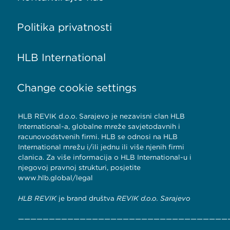
Politika privatnosti
HLB International
Change cookie settings
HLB REVIK d.o.o. Sarajevo je nezavisni član HLB
International-a, globalne mreže savjetodavnih i
računovodstvenih firmi. HLB se odnosi na HLB
International mrežu i/ili jednu ili više njenih firmi
članica. Za više informacija o HLB International-u i
njegovoj pravnoj strukturi, posjetite
www.hlb.global/legal
HLB REVIK
je brand društva
REVIK d.o.o. Sarajevo
——————————————————————————————————