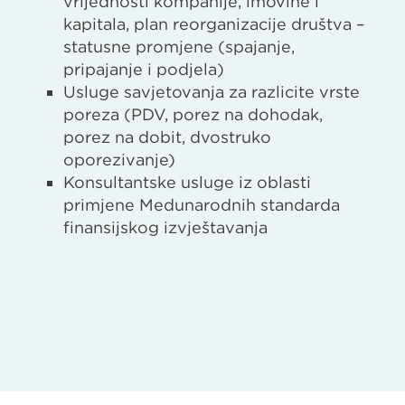
vrijednosti kompanije, imovine i
kapitala, plan reorganizacije društva –
statusne promjene (spajanje,
pripajanje i podjela)
Usluge savjetovanja za različite vrste
poreza (PDV, porez na dohodak,
porez na dobit, dvostruko
oporezivanje)
Konsultantske usluge iz oblasti
primjene Međunarodnih standarda
finansijskog izvještavanja