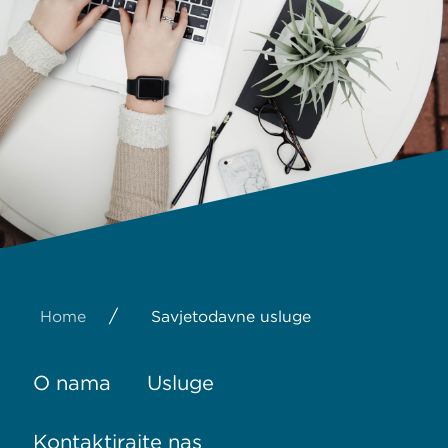
/
Home
Savjetodavne usluge
O nama
Usluge
Kontaktirajte nas