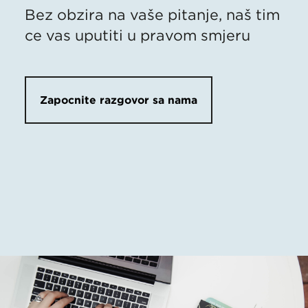
Bez obzira na vaše pitanje, naš tim
će vas uputiti u pravom smjeru
Započnite razgovor sa nama